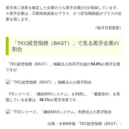
前月末に決算を確定した企業のうち黒字企業(※)を収録しています。
※黒字企業は、①期末純資産がプラス、かつ②当期損益がプラスの企
業を指します。
（毎月月初更新）
「TKC経営指標（BAST）」で見る黒字企業の
割合
「TKC経営指標（BAST）」掲載法人約26万社超の
54.8%
が黒字企業
ですが、
「FXシリーズ」「継続MASシステム」を利用し、「書面添付」を実
践している企業は、
58.1%
が黒字決算です。
出典：令和8年版「TKC経営指標
（BAST）」